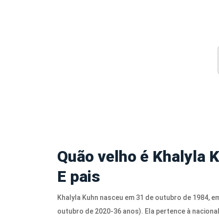
Quão velho é
Khalyla K
E pais
Khalyla Kuhn nasceu em 31 de outubro de 1984, em 
outubro de 2020-36 anos). Ela pertence à naciona