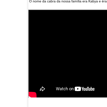
O nome da cabra da nossa família era Kabya e éram