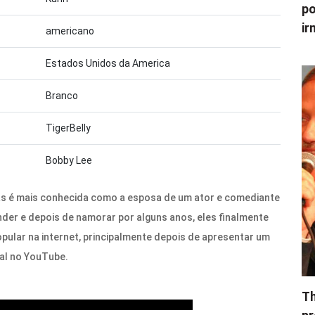
po
ir
americano
Estados Unidos da America
Branco
TigerBelly
Bobby Lee
s é mais conhecida como a esposa de um ator e comediante
nder e depois de namorar por alguns anos, eles finalmente
pular na internet, principalmente depois de apresentar um
al no YouTube.
Th