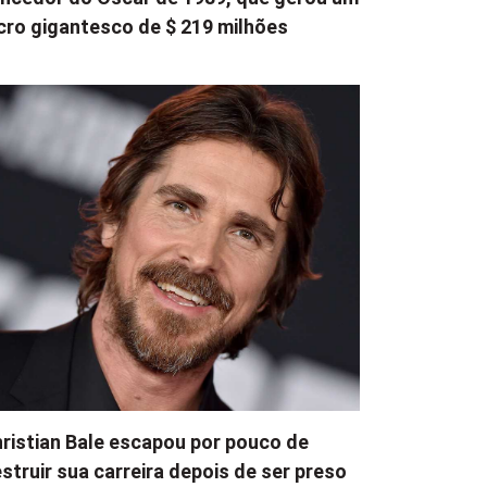
cro gigantesco de $ 219 milhões
ristian Bale escapou por pouco de
struir sua carreira depois de ser preso