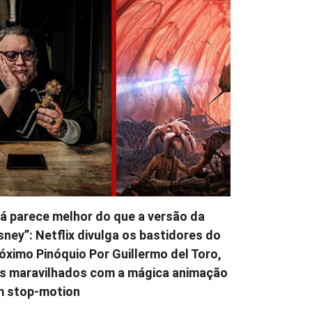
á parece melhor do que a versão da
sney”: Netflix divulga os bastidores do
óximo Pinóquio Por Guillermo del Toro,
s maravilhados com a mágica animação
m stop-motion