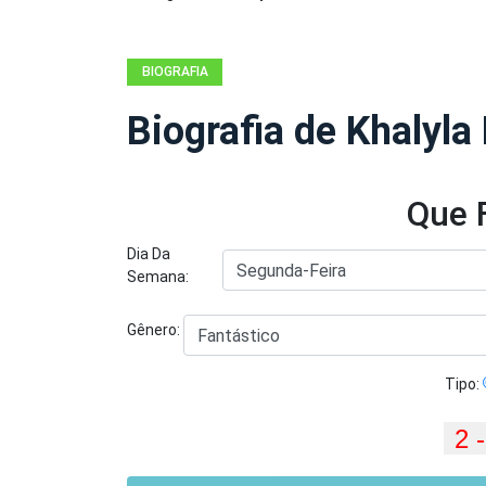
BIOGRAFIA
Biografia de Khalyla
Que 
Dia Da
Semana:
Gênero:
Tipo: