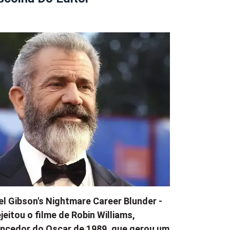
l Gibson's Nightmare Career Blunder -
jeitou o filme de Robin Williams,
ncedor do Oscar de 1989, que gerou um