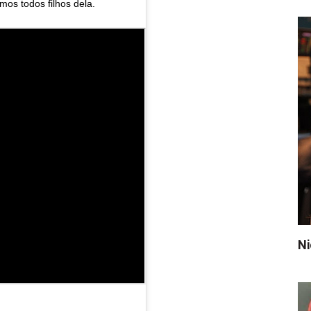
os todos filhos dela.
Ni