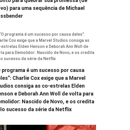
onto para quebrar sua promessa (de
vo) para uma sequência de Michael
assbender
 programa é um sucesso por causa
les”: Charlie Cox exige que a Marvel
udios consiga as co-estrelas Elden
nson e Deborah Ann Woll de volta para
molidor: Nascido de Novo, e os credita
lo sucesso da série da Netflix