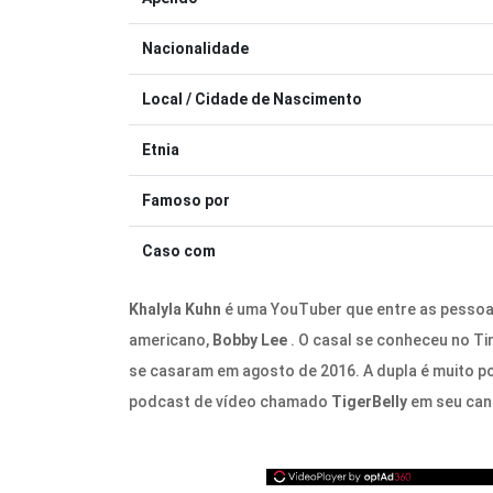
Nacionalidade
Local / Cidade de Nascimento
Etnia
Famoso por
Caso com
Khalyla Kuhn
é uma YouTuber que entre as pessoa
americano,
Bobby Lee
. O casal se conheceu no Ti
se casaram em agosto de 2016. A dupla é muito po
podcast de vídeo chamado
TigerBelly
em seu can