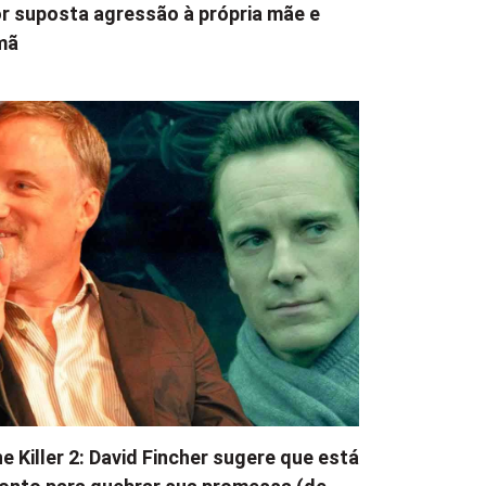
r suposta agressão à própria mãe e
mã
e Killer 2: David Fincher sugere que está